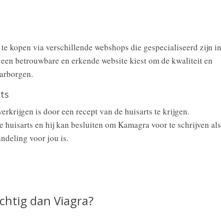
te kopen via verschillende webshops die gespecialiseerd zijn i
e een betrouwbare en erkende website kiest om de kwaliteit en
aarborgen.
rts
krijgen is door een recept van de huisarts te krijgen.
 huisarts en hij kan besluiten om Kamagra voor te schrijven als
ndeling voor jou is.
chtig dan Viagra?