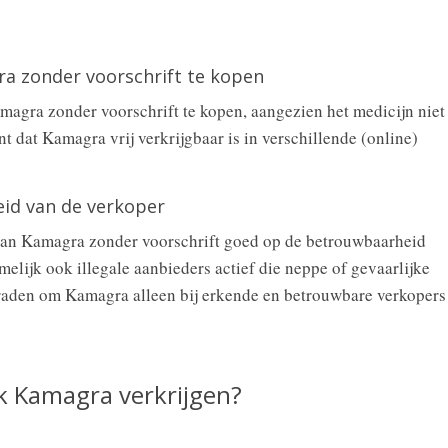
ra zonder voorschrift te kopen
magra zonder voorschrift te kopen, aangezien het medicijn niet
t dat Kamagra vrij verkrijgbaar is in verschillende (online)
id van de verkoper
 van Kamagra zonder voorschrift goed op de betrouwbaarheid
amelijk ook illegale aanbieders actief die neppe of gevaarlijke
 raden om Kamagra alleen bij erkende en betrouwbare verkopers
k Kamagra verkrijgen?