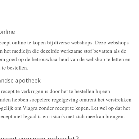
online
ecept online te kopen bij diverse webshops. Deze webshops
n het medicijn die dezelfde werkzame stof bevatten als de
k om goed op de betrouwbaarheid van de webshop te letten en
 te bestellen.
landse apotheek
cept te verkrijgen is door het te bestellen bij een
nden hebben soepelere regelgeving omtrent het verstrekken
gelijk om Viagra zonder recept te kopen. Let wel op dat het
cept niet legaal is en risico's met zich mee kan brengen.
ecept worden gekocht?