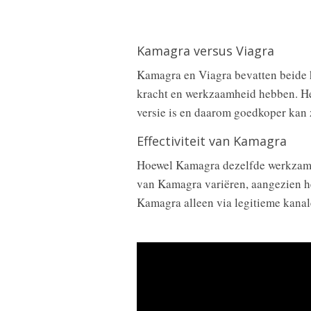
Kamagra versus Viagra
Kamagra en Viagra bevatten beide he
kracht en werkzaamheid hebben. Het
versie is en daarom goedkoper kan 
Effectiviteit van Kamagra
Hoewel Kamagra dezelfde werkzame 
van Kamagra variëren, aangezien he
Kamagra alleen via legitieme kanale