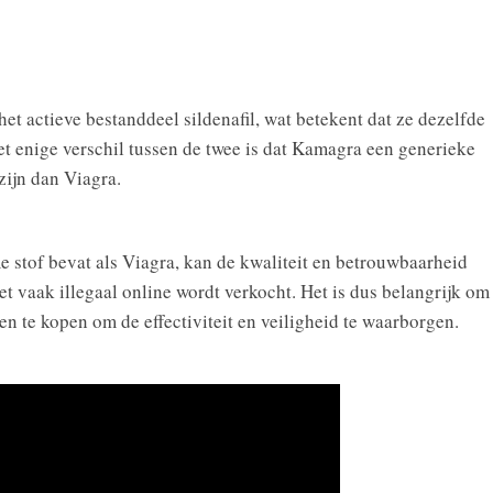
t actieve bestanddeel sildenafil, wat betekent dat ze dezelfde
 enige verschil tussen de twee is dat Kamagra een generieke
zijn dan Viagra.
stof bevat als Viagra, kan de kwaliteit en betrouwbaarheid
t vaak illegaal online wordt verkocht. Het is dus belangrijk om
n te kopen om de effectiviteit en veiligheid te waarborgen.