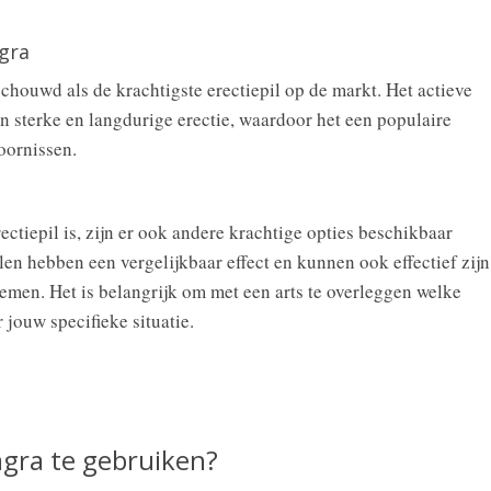
agra
chouwd als de krachtigste erectiepil op de markt. Het actieve
en sterke en langdurige erectie, waardoor het een populaire
oornissen.
tiepil is, zijn er ook andere krachtige opties beschikbaar
len hebben een vergelijkbaar effect en kunnen ook effectief zijn
emen. Het is belangrijk om met een arts te overleggen welke
r jouw specifieke situatie.
agra te gebruiken?