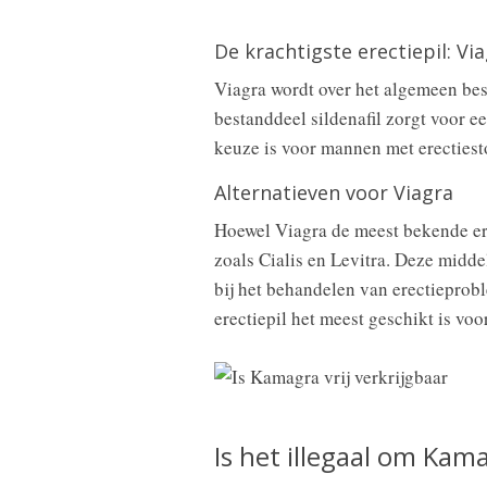
De krachtigste erectiepil: Vi
Viagra wordt over het algemeen bes
bestanddeel sildenafil zorgt voor e
keuze is voor mannen met erectiest
Alternatieven voor Viagra
Hoewel Viagra de meest bekende erec
zoals Cialis en Levitra. Deze midde
bij het behandelen van erectieprobl
erectiepil het meest geschikt is voo
Is het illegaal om Kam