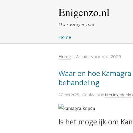
Enigenzo.nl
Over Enigenzo.nl
Home
Home
» Archief voor mei 2025
Waar en hoe Kamagra k
behandeling
27 mei 2025
- Geplaatst in
Niet ingedeeld
Is het mogelijk om Ka