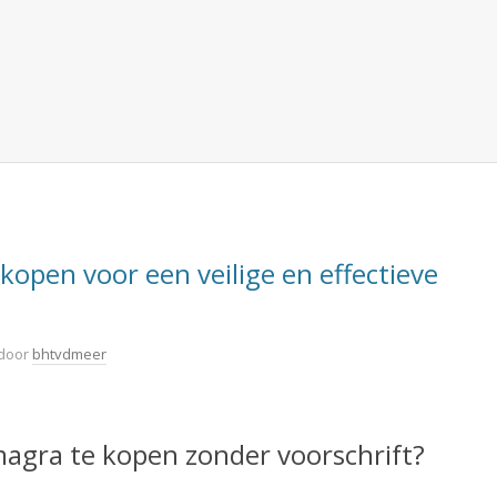
open voor een veilige en effectieve
door
bhtvdmeer
magra te kopen zonder voorschrift?