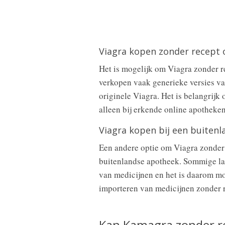
Viagra kopen zonder recept 
Het is mogelijk om Viagra zonder r
verkopen vaak generieke versies va
originele Viagra. Het is belangrij
alleen bij erkende online apotheken
Viagra kopen bij een buiten
Een andere optie om Viagra zonder re
buitenlandse apotheek. Sommige la
van medicijnen en het is daarom mo
importeren van medicijnen zonder re
Kan Kamagra zonder r