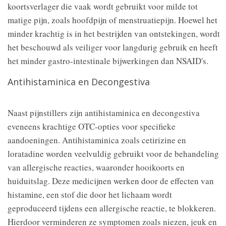
koortsverlager die vaak wordt gebruikt voor milde tot
matige pijn, zoals hoofdpijn of menstruatiepijn. Hoewel het
minder krachtig is in het bestrijden van ontstekingen, wordt
het beschouwd als veiliger voor langdurig gebruik en heeft
het minder gastro-intestinale bijwerkingen dan NSAID's.
Antihistaminica en Decongestiva
Naast pijnstillers zijn antihistaminica en decongestiva
eveneens krachtige OTC-opties voor specifieke
aandoeningen. Antihistaminica zoals cetirizine en
loratadine worden veelvuldig gebruikt voor de behandeling
van allergische reacties, waaronder hooikoorts en
huiduitslag. Deze medicijnen werken door de effecten van
histamine, een stof die door het lichaam wordt
geproduceerd tijdens een allergische reactie, te blokkeren.
Hierdoor verminderen ze symptomen zoals niezen, jeuk en