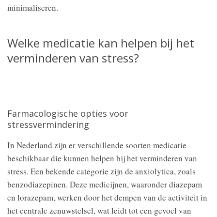
minimaliseren.
Welke medicatie kan helpen bij het
verminderen van stress?
Farmacologische opties voor
stressvermindering
In Nederland zijn er verschillende soorten medicatie
beschikbaar die kunnen helpen bij het verminderen van
stress. Een bekende categorie zijn de anxiolytica, zoals
benzodiazepinen. Deze medicijnen, waaronder diazepam
en lorazepam, werken door het dempen van de activiteit in
het centrale zenuwstelsel, wat leidt tot een gevoel van