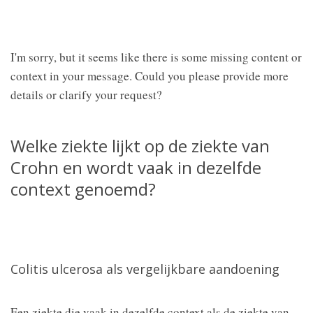
I'm sorry, but it seems like there is some missing content or
context in your message. Could you please provide more
details or clarify your request?
Welke ziekte lijkt op de ziekte van
Crohn en wordt vaak in dezelfde
context genoemd?
Colitis ulcerosa als vergelijkbare aandoening
Een ziekte die vaak in dezelfde context als de ziekte van