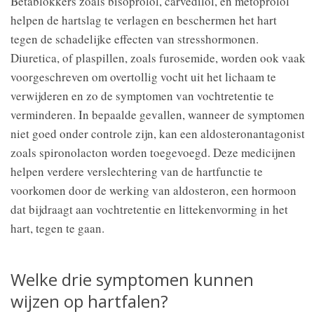
Bètablokkers zoals bisoprolol, carvedilol, en metoprolol
helpen de hartslag te verlagen en beschermen het hart
tegen de schadelijke effecten van stresshormonen.
Diuretica, of plaspillen, zoals furosemide, worden ook vaak
voorgeschreven om overtollig vocht uit het lichaam te
verwijderen en zo de symptomen van vochtretentie te
verminderen. In bepaalde gevallen, wanneer de symptomen
niet goed onder controle zijn, kan een aldosteronantagonist
zoals spironolacton worden toegevoegd. Deze medicijnen
helpen verdere verslechtering van de hartfunctie te
voorkomen door de werking van aldosteron, een hormoon
dat bijdraagt aan vochtretentie en littekenvorming in het
hart, tegen te gaan.
Welke drie symptomen kunnen
wijzen op hartfalen?