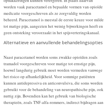
opflakkeringen kunnen verergeren. In plaats daarvan
worden vaak paracetamol en bepaalde vormen van opioïde
medicatie voorgeschreven als ze zorgvuldig worden
beheerd. Paracetamol is meestal de eerste keuze voor milde
tot matige pijn, aangezien het weinig bijwerkingen heeft en
geen ontsteking veroorzaakt in het spijsverteringskanaal.
Alternatieve en aanvullende behandelingsopties
Naast paracetamol worden soms zwakke opioïden zoals
tramadol voorgeschreven voor matige tot ernstige pijn,
hoewel langdurig gebruik moet worden vermeden vanwege
het risico op afhankelijkheid. Voor sommige patiënten
kunnen antidepressiva en anticonvulsiva, die soms worden
gebruikt voor de behandeling van neuropathische pijn, ook
nuttig zijn. Bovendien kan het gebruik van biologische
therapieën, zoals TNF-alfa-remmers, indirect bijdragen aan