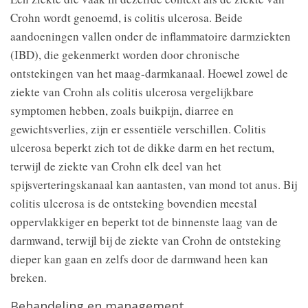
Crohn wordt genoemd, is colitis ulcerosa. Beide
aandoeningen vallen onder de inflammatoire darmziekten
(IBD), die gekenmerkt worden door chronische
ontstekingen van het maag-darmkanaal. Hoewel zowel de
ziekte van Crohn als colitis ulcerosa vergelijkbare
symptomen hebben, zoals buikpijn, diarree en
gewichtsverlies, zijn er essentiële verschillen. Colitis
ulcerosa beperkt zich tot de dikke darm en het rectum,
terwijl de ziekte van Crohn elk deel van het
spijsverteringskanaal kan aantasten, van mond tot anus. Bij
colitis ulcerosa is de ontsteking bovendien meestal
oppervlakkiger en beperkt tot de binnenste laag van de
darmwand, terwijl bij de ziekte van Crohn de ontsteking
dieper kan gaan en zelfs door de darmwand heen kan
breken.
Behandeling en management