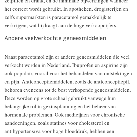
zetpillen en drank, en de minimale bijwerkingen wanneer
het correct wordt gebruikt. In apotheken, drogisterijen en
zelfs supermarkten is paracetamol gemakkelijk te
verkrijgen, wat bijdraagt aan de hoge verkoopcijfers.
Andere veelverkochte geneesmiddelen
Naast paracetamol zijn er andere geneesmiddelen die veel
verkocht worden in Nederland. Ibuprofen en aspirine zijn
ook populair, vooral voor het behandelen van ontstekingen
en pijn. Anticonceptiemiddelen, zoals de anticonceptiepil,
behoren eveneens tot de best verkopende geneesmiddelen.
Deze worden op grote schaal gebruikt vanwege hun
belangrijke rol in gezinsplanning en het beheer van
hormonale problemen. Ook medicijnen voor chronische
aandoeningen, zoals statines voor cholesterol en
antihypertensiva voor hoge bloeddruk, hebben een