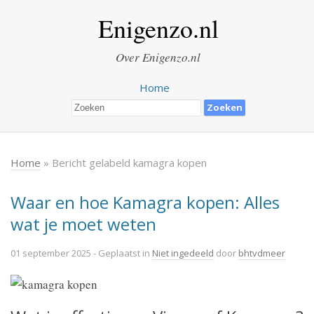
Enigenzo.nl
Over Enigenzo.nl
Home
Home
» Bericht gelabeld kamagra kopen
Waar en hoe Kamagra kopen: Alles
wat je moet weten
01 september 2025
- Geplaatst in
Niet ingedeeld
door
bhtvdmeer