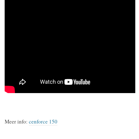
Meer info:
cenforce 150