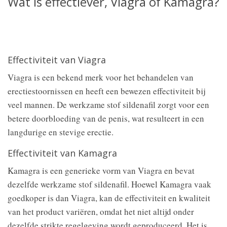
Wat is effectiever, Viagra of Kamagra?
Effectiviteit van Viagra
Viagra is een bekend merk voor het behandelen van
erectiestoornissen en heeft een bewezen effectiviteit bij
veel mannen. De werkzame stof sildenafil zorgt voor een
betere doorbloeding van de penis, wat resulteert in een
langdurige en stevige erectie.
Effectiviteit van Kamagra
Kamagra is een generieke vorm van Viagra en bevat
dezelfde werkzame stof sildenafil. Hoewel Kamagra vaak
goedkoper is dan Viagra, kan de effectiviteit en kwaliteit
van het product variëren, omdat het niet altijd onder
dezelfde strikte regelgeving wordt geproduceerd. Het is