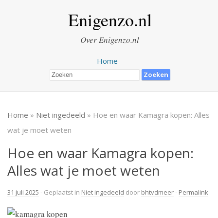
Enigenzo.nl
Over Enigenzo.nl
Home
Home
»
Niet ingedeeld
» Hoe en waar Kamagra kopen: Alles
wat je moet weten
Hoe en waar Kamagra kopen:
Alles wat je moet weten
31 juli 2025
- Geplaatst in
Niet ingedeeld
door
bhtvdmeer
-
Permalink