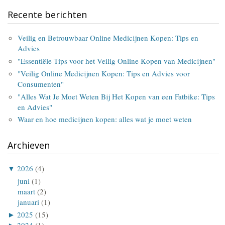
Recente berichten
Veilig en Betrouwbaar Online Medicijnen Kopen: Tips en
Advies
"Essentiële Tips voor het Veilig Online Kopen van Medicijnen"
"Veilig Online Medicijnen Kopen: Tips en Advies voor
Consumenten"
"Alles Wat Je Moet Weten Bij Het Kopen van een Fatbike: Tips
en Advies"
Waar en hoe medicijnen kopen: alles wat je moet weten
Archieven
▼
2026
(4)
juni
(1)
maart
(2)
januari
(1)
►
2025
(15)
►
2024
(1)