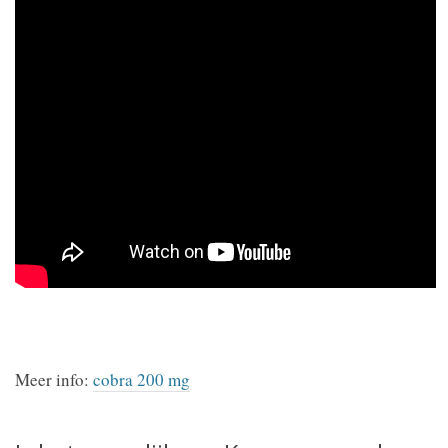
Meer info:
cobra 200 mg